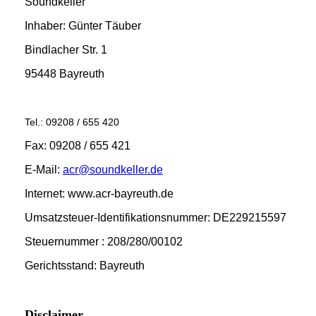
Soundkeller
Inhaber: Günter Täuber
Bindlacher Str. 1
95448 Bayreuth
Tel.: 09208 / 655 420
Fax: 09208 / 655 421
E-Mail:
acr@soundkeller.de
Internet: www.acr-bayreuth.de
Umsatzsteuer-Identifikationsnummer: DE229215597
Steuernummer : 208/280/00102
Gerichtsstand: Bayreuth
Disclaimer